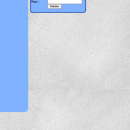
Pass :