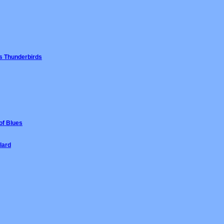
s Thunderbirds
of Blues
lard