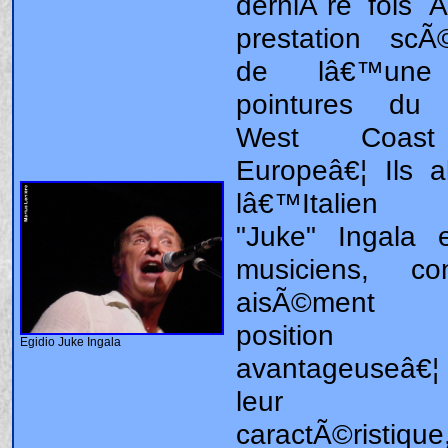
Egidio Juke Ingala