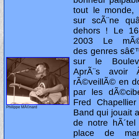
Philippe MÃ©nard