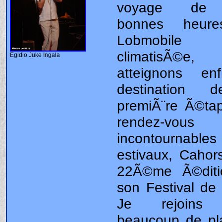
Egidio Juke Ingala