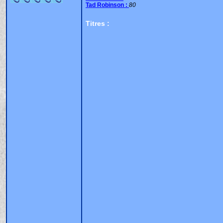
Tad Robinson :
80
Titres :