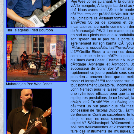
Tim Telegems Fried Bourbon
Maharadjah Pee Wee Jones