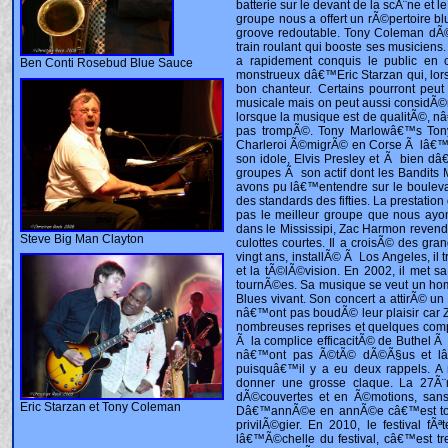
Ben Conti Rosebud Blue Sauce
Steve Big Man Clayton
Eric Starzan et Tony Coleman