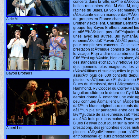
Alric M
Bayou Brothers
Albert Lee