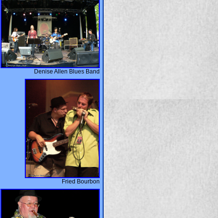
Denise Allen Blues Band
Fried Bourbon