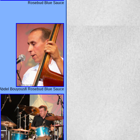
Rosebud Blue Sauce
Abdel Bouyousfi Rosebud Blue Sauce