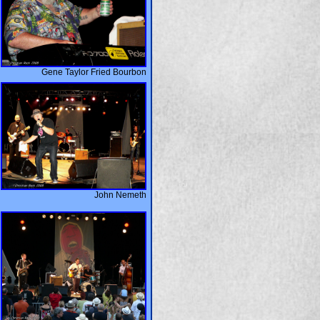
Gene Taylor Fried Bourbon
John Nemeth