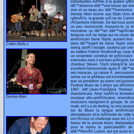
Cotton Belly s
Denise Allen